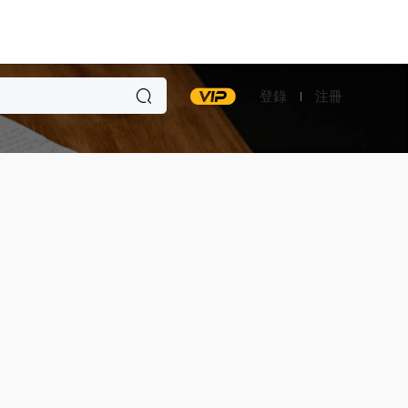
登錄
注冊