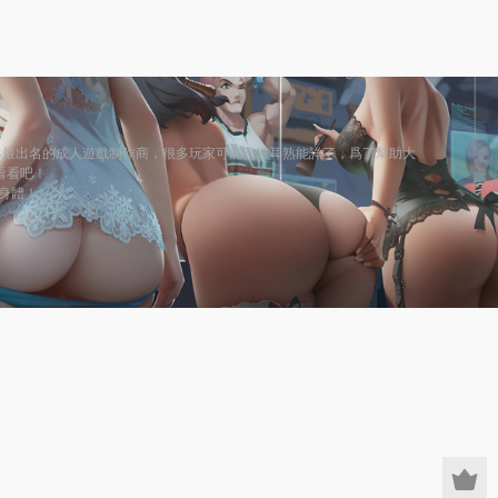
PC界最出名的成人遊戲制作商，很多玩家可能已經耳熟能詳了，爲了幫助大
來看看吧！
身體！